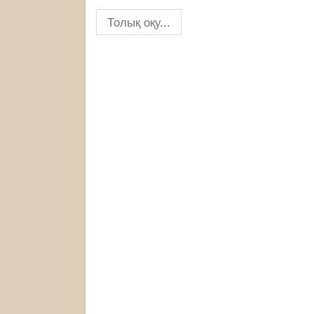
Толық оқу...