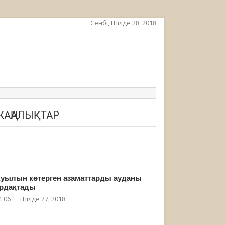
Сенбі, Шілде 28, 2018
ЖАҢАЛЫҚТАР
уылын көтерген азаматтарды ауданы
рдақтады
1:06
Шілде 27, 2018