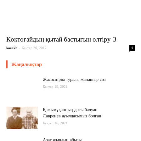
Көктоғайдың қытай бастығын өлтіру-3
-
kazakh
Қаңтар 26, 2017
0
Жаңалықтар
Жасөспірім туралы жанашыр сөз
Қаңтар 19, 2021
Қажымұқанның досы балуан
Лавренев ауылдасымыз болған
Қаңтар 16, 2021
Азат жырдың абызы