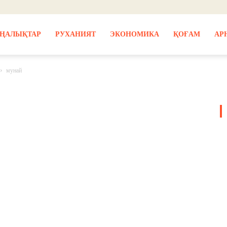
ҢАЛЫҚТАР
РУХАНИЯТ
ЭКОНОМИКА
ҚОҒАМ
АР
мунай