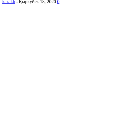
kazakh
-
Қыркүйек 18, 2020
0