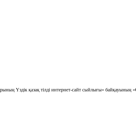
ының Үздік қазақ тілді интернет-сайт сыйлығы» байқауының «