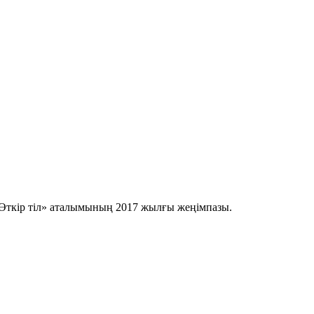
Өткір тіл» аталымының 2017 жылғы жеңімпазы.