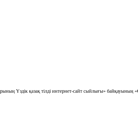
ының Үздік қазақ тілді интернет-сайт сыйлығы» байқауының «