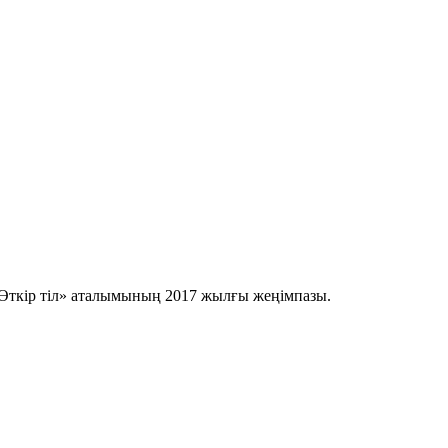
Өткір тіл» аталымының 2017 жылғы жеңімпазы.