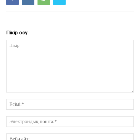
Пікір қосу