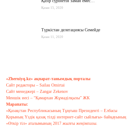
Қазір сүрінетін заман емес…
Қазан 15, 2020
Түркістан делегациясы Семейде
Қазан 11, 2020
Қырғызстан: сарапшылар тоқтамы
қандай?
Қазан 10, 2020
«Zheruiyq.kz» ақпарат-танымдық порталы
Сайт редакторы – Sailau Omirtai
Тағы оқу
Сайт менеджері – Zangar Zekenov
Меншік иесі – “Қамархан Жұмаділқызы” ЖК
Марапаты:
«Қазақстан Республикасының Тұңғыш Президенті – Елбасы
Қорының Үздік қазақ тілді интернет-сайт сыйлығы» байқауының
«Өткір тіл» аталымының 2017 жылғы жеңімпазы.