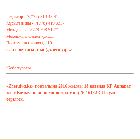
Редактор - 7(777) 319 43 41
Құрылтайшы - 7(778) 419 3337
Менеджер – 8778 598 51 77
Мекенжай: Семей қаласы,
Порхоменко көшесі, 119
Сайт почтасы:
mail@zheruiyq.kz
Жоба туралы
«Zheruiyq.kz» порталына 2016 жылғы 18 қазанда ҚР Ақпарат
және Коммуникация министрлігінің № 16182-СИ куәлігі
берілген.