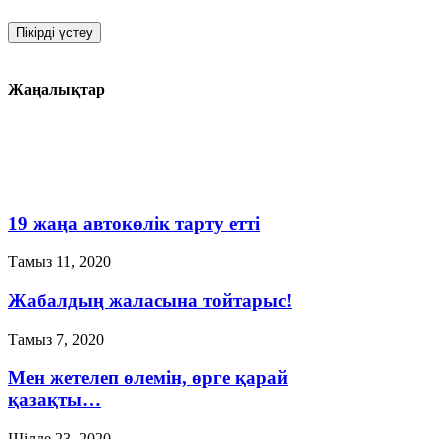
Жаңалықтар
19 жаңа автокөлік тарту етті
Тамыз 11, 2020
Жабалдың жаласына тойтарыс!
Тамыз 7, 2020
Мен жетелеп өлемін, өрге қарай
қазақты…
Шілде 23, 2020