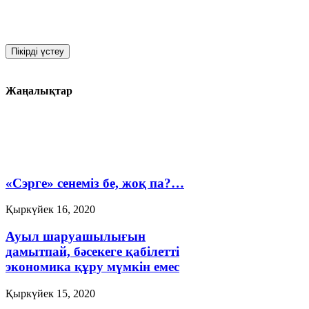
Жаңалықтар
«Сэрге» сенеміз бе, жоқ па?…
Қыркүйек 16, 2020
Ауыл шаруашылығын
дамытпай, бәсекеге қабілетті
экономика құру мүмкін емес
Қыркүйек 15, 2020