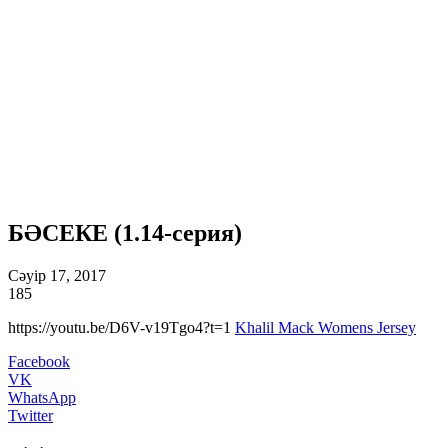
БӘСЕКЕ (1.14-серия)
Сәуір 17, 2017
185
https://youtu.be/D6V-v19Tgo4?t=1
Khalil Mack Womens Jersey
Facebook
VK
WhatsApp
Twitter