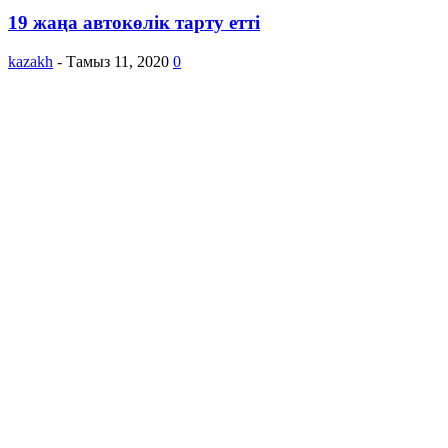
19 жаңа автокөлік тарту етті
kazakh
-
Тамыз 11, 2020
0