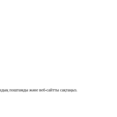
рондық поштамды және веб-сайтты сақтаңыз.