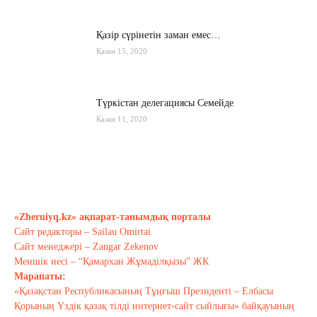
Қазір сүрінетін заман емес…
Қазан 15, 2020
Түркістан делегациясы Семейде
Қазан 11, 2020
Қырғызстан: сарапшылар тоқтамы
қандай?
Қазан 10, 2020
«Zheruiyq.kz» ақпарат-танымдық порталы
Сайт редакторы – Sailau Omirtai
Тағы оқу
Сайт менеджері – Zangar Zekenov
Меншік иесі – “Қамархан Жұмаділқызы” ЖК
Марапаты:
«Қазақстан Республикасының Тұңғыш Президенті – Елбасы
Қорының Үздік қазақ тілді интернет-сайт сыйлығы» байқауының