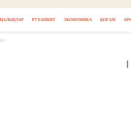
ҢАЛЫҚТАР
РУХАНИЯТ
ЭКОНОМИКА
ҚОҒАМ
АР
jlbU