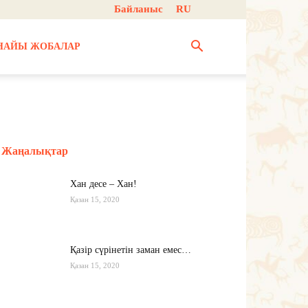
Байланыс
RU
НАЙЫ ЖОБАЛАР
Жаңалықтар
Хан десе – Хан!
Қазан 15, 2020
Қазір сүрінетін заман емес…
Қазан 15, 2020