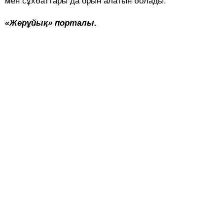
мен сұхбаттары да орын алатын болады.
«Жерұйық» порталы.