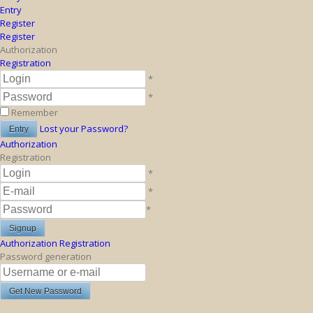
Entry
Register
Register
Authorization
Registration
*
*
Remember
Lost your Password?
Authorization
Registration
*
*
*
Authorization
Registration
Password generation