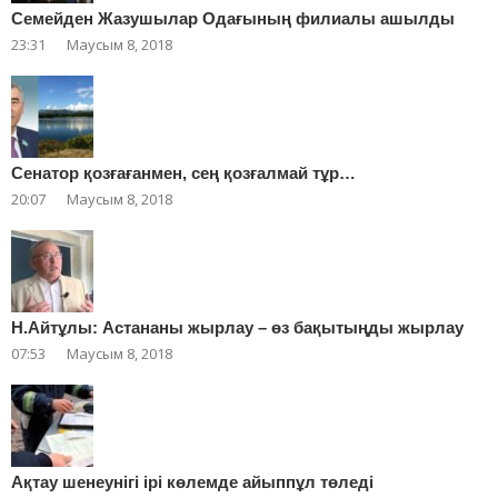
Cемейден Жазушылар Одағының филиалы ашылды
23:31
Маусым 8, 2018
Сенатор қозғағанмен, сең қозғалмай тұр…
20:07
Маусым 8, 2018
Н.Айтұлы: Астананы жырлау – өз бақытыңды жырлау
07:53
Маусым 8, 2018
Ақтау шенеунігі ірі көлемде айыппұл төледі