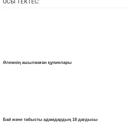
ОСЫ ТЕКТЕС:
Әлемнің ашылмаған құпиялары
Бай және табысты адамдардың 18 дағдысы