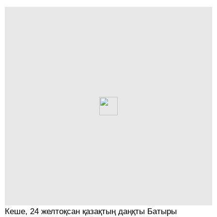
Кеше, 24 желтоқсан қазақтың даңқты Батыры