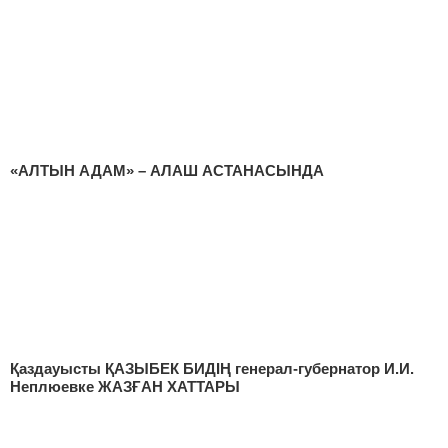
«АЛТЫН АДАМ» – АЛАШ АСТАНАСЫНДА
Қаздауысты ҚАЗЫБЕК БИДІҢ генерал-губернатор И.И.
Неплюевке ЖАЗҒАН ХАТТАРЫ