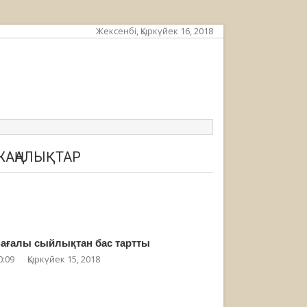
Жексенбі, Қыркүйек 16, 2018
ЖАҢАЛЫҚТАР
ағалы сыйлықтан бас тартты
0:09
Қыркүйек 15, 2018