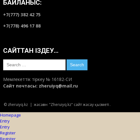
БАЙЛАНЫС:
+7(777) 382 42 75
+7(778) 496 17 88
САЙТТАН ІЗДЕУ…
Search
for:
Мемлекеттік тіркеу № 16182-СИ
Сайт почтасы:
zheruiyq@mail.ru
© zheruiyq.kz
|
жасаған
"Zheruiyq.kz" сайт жасау қызметі
.
Homepage
Entry
Entry
Register
Register