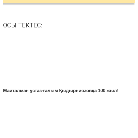
ОСЫ ТЕКТЕС:
Майталман ұстаз-ғалым Қыдырниязовқа 100 жыл!