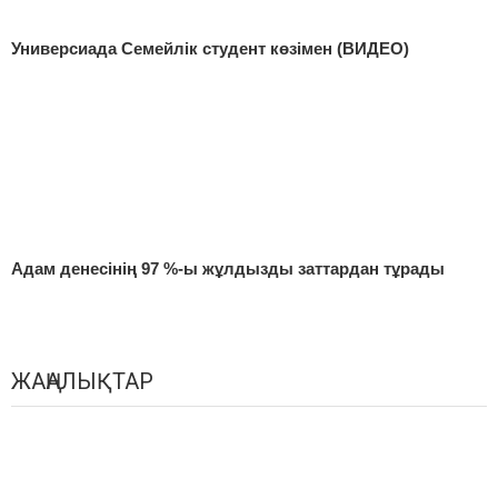
Универсиада Семейлік студент көзімен (ВИДЕО)
Адам денесінің 97 %-ы жұлдызды заттардан тұрады
ЖАҢАЛЫҚТАР