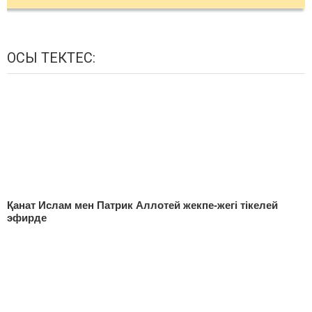
ОСЫ ТЕКТЕС:
Қанат Ислам мен Патрик Аллотей жекпе-жегі тікелей
эфирде