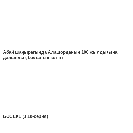
Абай шаңырағында Алашорданың 100 жылдығына
дайындық басталып кетіпті
БӘСЕКЕ (1.18-серия)