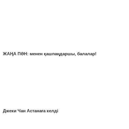
ЖАҢА ПӘН: менен қашпаңдаршы, балалар!
Джеки Чан Астанаға келді