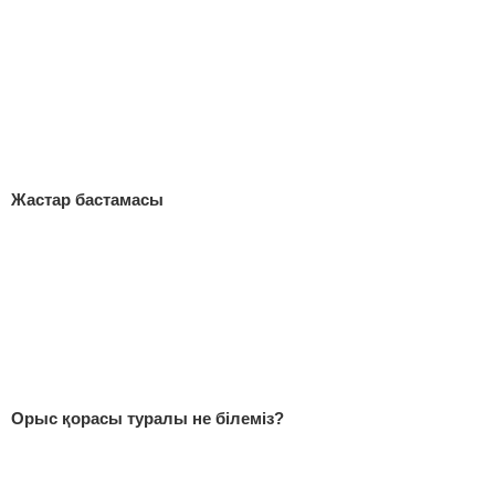
Жастар бастамасы
Орыс қорасы туралы не білеміз?