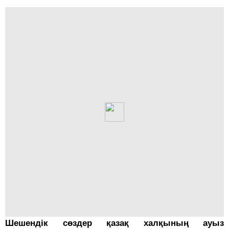
Шешендік сөздер қазақ халқының ауыз