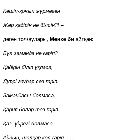
Көшіп-қонып жүрмеген
Жер қадірін не білсін?! –
деген толғаулары,
Мөңке би
айтқан:
Бұл заманда не ғаріп?
Қадірін біліп ұқпаса,
Дүррі гауһар сөз ғаріп.
Замандасы болмаса,
Қария болар тез ғаріп.
Қаз, үйрегі болмаса,
Айдын, шалқар көл ғаріп – …