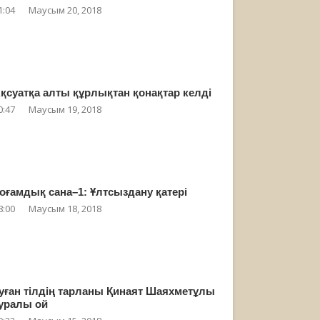
1:04
Маусым 20, 2018
қсуатқа алты құрлықтан қонақтар келді
0:47
Маусым 19, 2018
оғамдық сана–1: Ұлтсыздану қатері
8:00
Маусым 18, 2018
уған тілдің тарланы Қинаят Шаяхметұлы
уралы ой