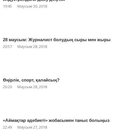
19:45
Маусым 30, 2018
28 маусым: Журналист болудың сыры мен жыры
20:57
Маусым 28, 2018
Өңірлік, спорт, қалайсың?
20:20
Маусым 28, 2018
«Аймақтар әдебиеті» жобасымен таныс болыңыз
22:49
Маусым 27, 2018