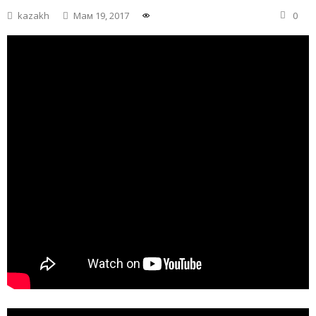
kazakh
Мам 19, 2017
0