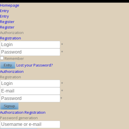
Homepage
Entry
Entry
Register
Register
Authorization
Registration
*
*
Remember
Lost your Password?
Authorization
Registration
*
*
*
Authorization
Registration
Password generation