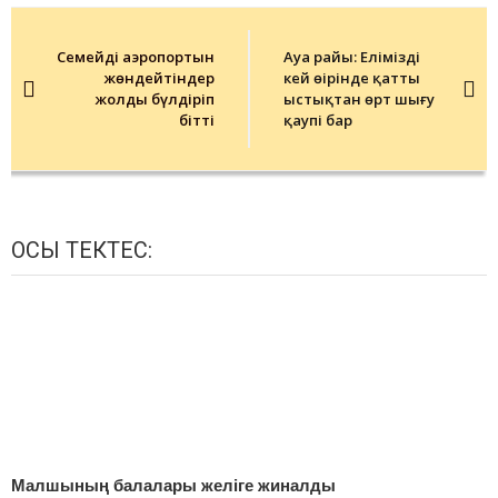
Post
navigation
Семейдің аэропортын
Ауа райы: Еліміздің
жөндейтіндер
кей өңірінде қатты
жолды бүлдіріп
ыстықтан өрт шығу
бітті
қаупі бар
ОСЫ ТЕКТЕС:
Малшының балалары желіге жиналды