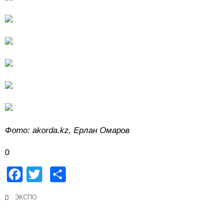
Фото: akorda.kz, Ерлан Омаров
0
Facebook
Twitter
Share
ЭКСПО