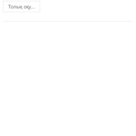
Толық оқу...