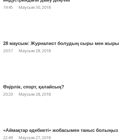
19:45
Маусым 30, 2018
28 маусым: Журналист болудың сыры мен жыры
20:57
Маусым 28, 2018
Өңірлік, спорт, қалайсың?
20:20
Маусым 28, 2018
«Аймақтар әдебиеті» жобасымен таныс болыңыз
22:49
Маусым 27, 2018