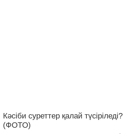
Кәсіби суреттер қалай түсіріледі?
(ФОТО)