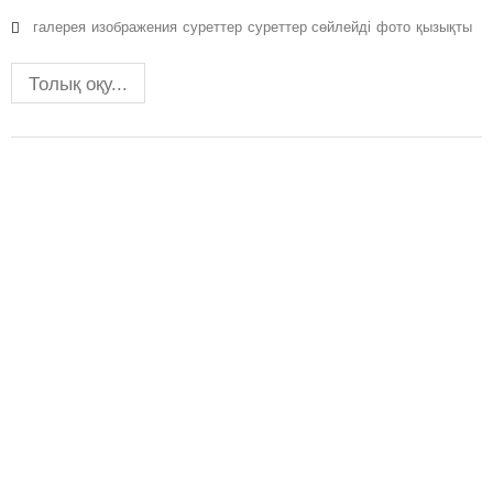
галерея
изображения
суреттер
суреттер сөйлейді
фото
қызықты
Толық оқу...