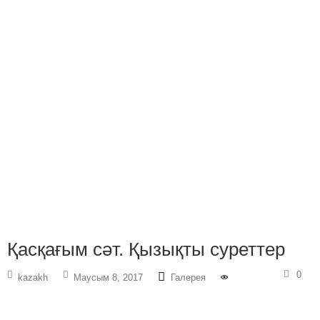
Қасқағым сәт. Қызықты суреттер
0
kazakh
Маусым 8, 2017
Галерея