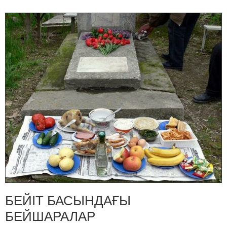
БЕЙІТ БАСЫНДАҒЫ
БЕЙШАРАЛАР