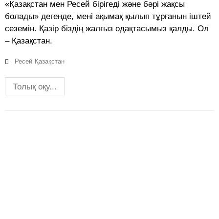
«Қазақстан мен Ресей бірігеді және бәрі жақсы
болады» дегенде, мені ақымақ қылып тұрғанын іштей
сеземін. Қазір біздің жалғыз одақтасымыз қалды. Ол
– Қазақстан.
Ресей
Қазақстан
Толық оқу...