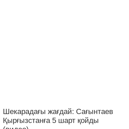
Шекарадағы жағдай: Сағынтаев
Қырғызстанға 5 шарт қойды