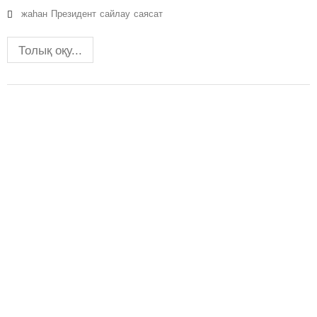
жаһан
Президент
сайлау
саясат
Толық оқу...