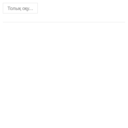
Толық оқу...