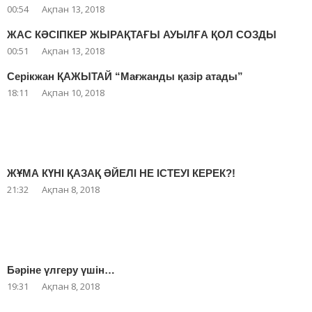
00:54
Ақпан 13, 2018
ЖАС КӘСІПКЕР ЖЫРАҚТАҒЫ АУЫЛҒА ҚОЛ СОЗДЫ
00:51
Ақпан 13, 2018
Серікжан ҚАЖЫТАЙ “Мағжанды қазір атады”
18:11
Ақпан 10, 2018
ЖҰМА КҮНІ ҚАЗАҚ ӘЙЕЛІ НЕ ІСТЕУІ КЕРЕК?!
21:32
Ақпан 8, 2018
Бәріне үлгеру үшін…
19:31
Ақпан 8, 2018