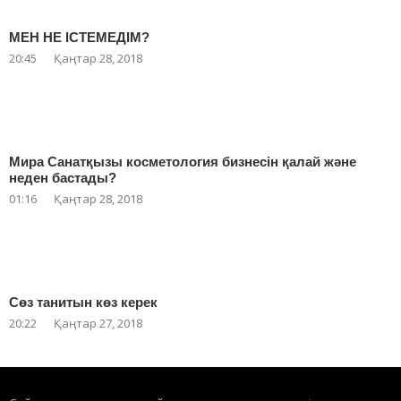
МЕН НЕ ІСТЕМЕДІМ?
20:45
Қаңтар 28, 2018
Мира Санатқызы косметология бизнесін қалай және
неден бастады?
01:16
Қаңтар 28, 2018
Сөз танитын көз керек
20:22
Қаңтар 27, 2018