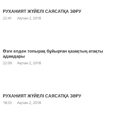
РУХАНИЯТ ЖҮЙЕЛІ САЯСАТҚА ЗӘРУ
22:41
Ақпан 2, 2018
Өзге елден топырақ бұйырған қазақтың атақты
адамдары
22:09
Ақпан 2, 2018
РУХАНИЯТ ЖҮЙЕЛІ САЯСАТҚА ЗӘРУ
18:33
Ақпан 2, 2018