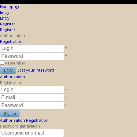
Homepage
Entry
Entry
Register
Register
Authorization
Registration
*
*
Remember
Lost your Password?
Authorization
Registration
*
*
*
Authorization
Registration
Password generation