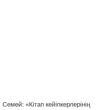
Семей: «Кітап кейіпкерлерінің