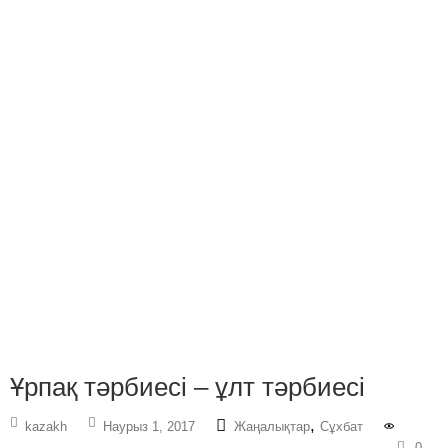
Ұрпақ тәрбиесі – ұлт тәрбиесі
,
kazakh
Наурыз 1, 2017
Жаңалықтар
Сұхбат
0