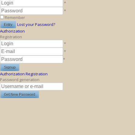
*
*
Remember
Lost your Password?
Authorization
Registration
*
*
*
Authorization
Registration
Password generation