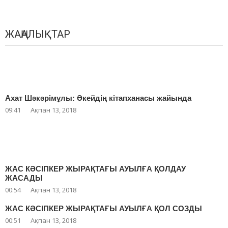
ЖАҢАЛЫҚТАР
Ахат Шәкәрімұлы: Әкейдің кітапханасы жайында
09:41
Ақпан 13, 2018
ЖАС КӘСІПКЕР ЖЫРАҚТАҒЫ АУЫЛҒА ҚОЛДАУ
ЖАСАДЫ
00:54
Ақпан 13, 2018
ЖАС КӘСІПКЕР ЖЫРАҚТАҒЫ АУЫЛҒА ҚОЛ СОЗДЫ
00:51
Ақпан 13, 2018