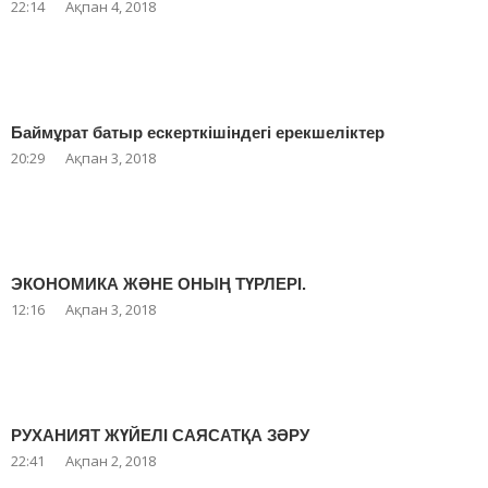
22:14
Ақпан 4, 2018
Баймұрат батыр ескерткішіндегі ерекшеліктер
20:29
Ақпан 3, 2018
ЭКОНОМИКА ЖӘНЕ ОНЫҢ ТҮРЛЕРІ.
12:16
Ақпан 3, 2018
РУХАНИЯТ ЖҮЙЕЛІ САЯСАТҚА ЗӘРУ
22:41
Ақпан 2, 2018