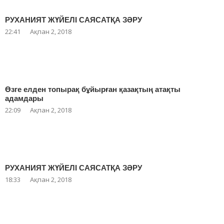
РУХАНИЯТ ЖҮЙЕЛІ САЯСАТҚА ЗӘРУ
22:41
Ақпан 2, 2018
Өзге елден топырақ бұйырған қазақтың атақты
адамдары
22:09
Ақпан 2, 2018
РУХАНИЯТ ЖҮЙЕЛІ САЯСАТҚА ЗӘРУ
18:33
Ақпан 2, 2018