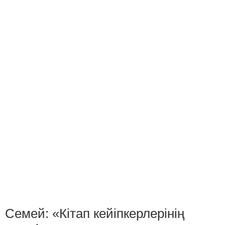
Семей: «Кітап кейіпкерлерінің