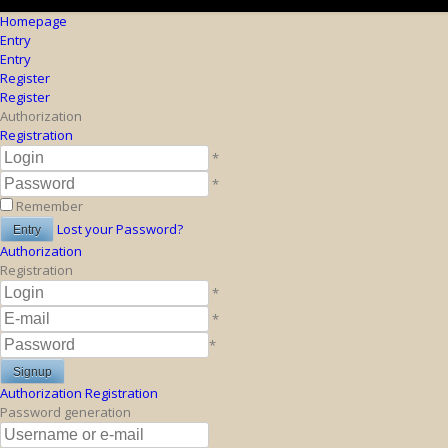
Homepage
Entry
Entry
Register
Register
Authorization
Registration
*
*
Remember
Lost your Password?
Authorization
Registration
*
*
*
Authorization
Registration
Password generation