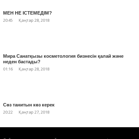
МЕН НЕ ІСТЕМЕДІМ?
20:45
Қаңтар 28, 2018
Мира Санатқызы косметология бизнесін қалай және
неден бастады?
01:16
Қаңтар 28, 2018
Сөз танитын көз керек
20:22
Қаңтар 27, 2018