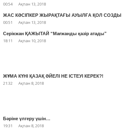
00:54
Ақпан 13, 2018
ЖАС КӘСІПКЕР ЖЫРАҚТАҒЫ АУЫЛҒА ҚОЛ СОЗДЫ
00:51
Ақпан 13, 2018
Серікжан ҚАЖЫТАЙ “Мағжанды қазір атады”
18:11
Ақпан 10, 2018
ЖҰМА КҮНІ ҚАЗАҚ ӘЙЕЛІ НЕ ІСТЕУІ КЕРЕК?!
21:32
Ақпан 8, 2018
Бәріне үлгеру үшін…
19:31
Ақпан 8, 2018