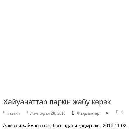
Хайуанаттар паркін жабу керек
0
kazakh
Желтоқсан 28, 2016
Жаңалықтар
Алматы хайуанаттар бағындағы қоңыр аю. 2016.11.02.