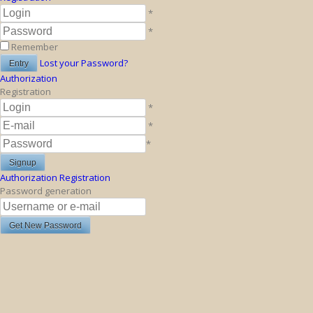
*
*
Remember
Lost your Password?
Authorization
Registration
*
*
*
Authorization
Registration
Password generation