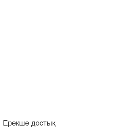
Ерекше достық