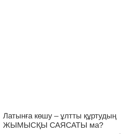
Латынға көшу – ұлтты құртудың
ЖЫМЫСҚЫ САЯСАТЫ ма?