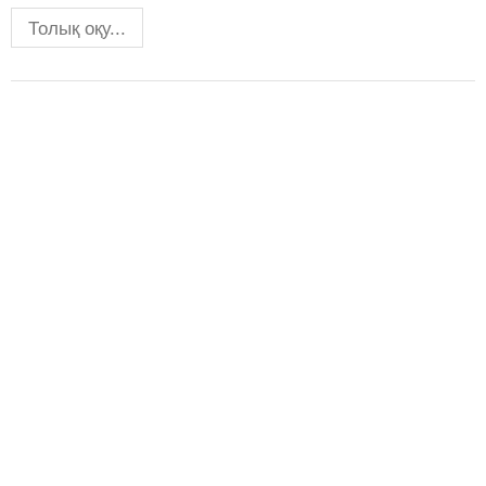
Толық оқу...