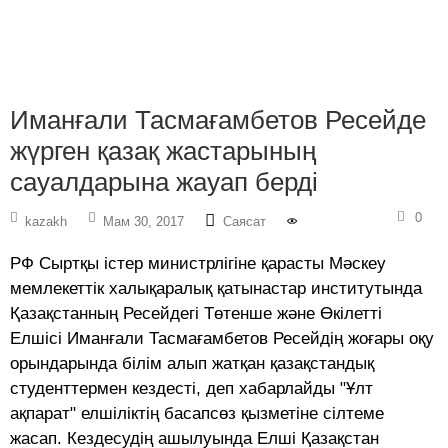
Иманғали Тасмағамбетов Ресейде
жүрген қазақ жастарының
сауалдарына жауап берді
0
kazakh
Мам 30, 2017
Саясат
РФ Сыртқы істер министрлігіне қарасты Мәскеу
мемлекеттік халықаралық қатынастар институтында
Қазақстанның Ресейдегі Төтенше және Өкілетті
Елшісі Иманғали Тасмағамбетов Ресейдің жоғары оқу
орындарында білім алып жатқан қазақстандық
студенттермен кездесті, деп хабарлайды "Ұлт
ақпарат" елшіліктің басапсөз қызметіне сілтеме
жасап. Кездесудің ашылуында Елші Қазақстан