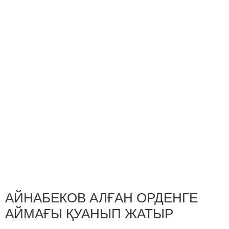
АЙНАБЕКОВ АЛҒАН ОРДЕНГЕ
АЙМАҒЫ ҚУАНЫП ЖАТЫР