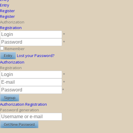
Entry
Register
Register
Authorization
Registration
*
*
Remember
Lost your Password?
Authorization
Registration
*
*
*
Authorization
Registration
Password generation