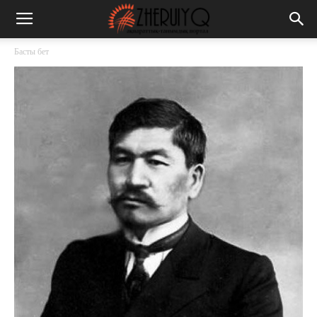
Басты бет