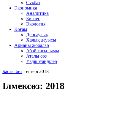
Сұхбат
Экономика
Аналитика
Бизнес
Экология
Қоғам
Денсаулық
Халық дауысы
Арнайы жобалар
Абай тағылымы
Аталы сөз
Үздік үзінділер
Басты бет
Тегтері
2018
Ілмексөз: 2018