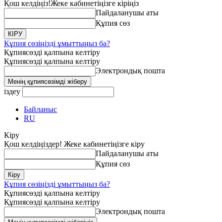
Қош келдіңіз!
Жеке кабинетіңізге кіріңіз
Пайдаланушы аты
Құпия сөз
Құпия сөзіңізді ұмыттыңыз ба?
Құпиясөзді қалпына келтіру
Құпиясөзді қалпына келтіру
Электрондық пошта
іздеу
Байланыс
RU
Кіру
Қош келдіңіздер! Жеке кабинетіңізге кіру
Пайдаланушы аты
Құпия сөз
Құпия сөзіңізді ұмыттыңыз ба?
Құпиясөзді қалпына келтіру
Құпиясөзді қалпына келтіру
Электрондық пошта