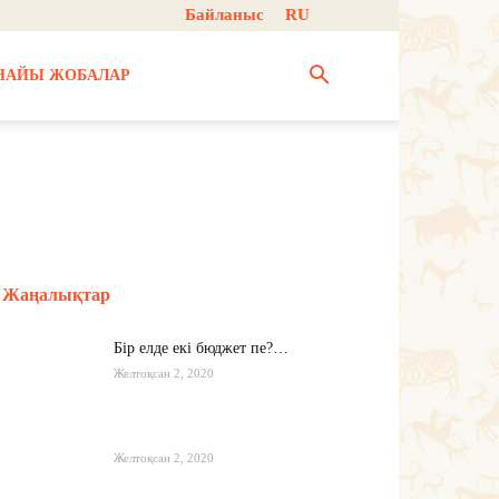
Байланыс
RU
НАЙЫ ЖОБАЛАР
Жаңалықтар
Бір елде екі бюджет пе?…
Желтоқсан 2, 2020
Желтоқсан 2, 2020