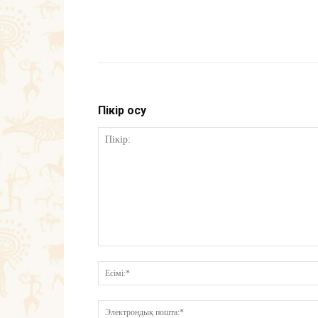
Пікір қосу