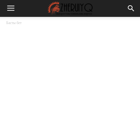
Басты бет