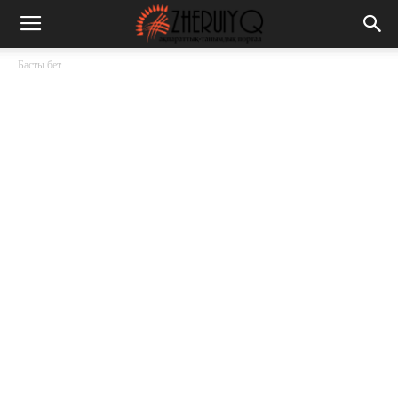
Басты бет