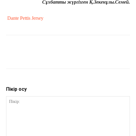
Сұхбатты жүргізген Қ.Зекенұлы.Семей.
Dante Pettis Jersey
Пікір қосу