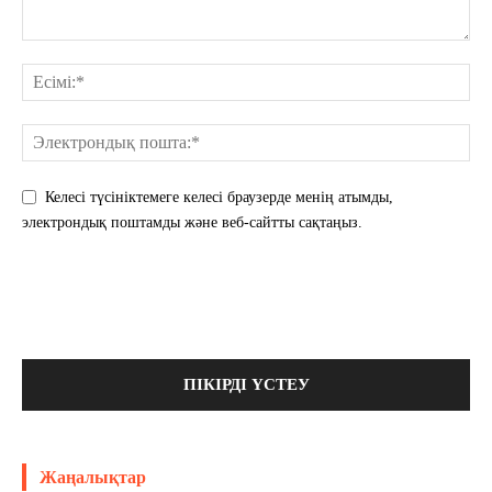
Келесі түсініктемеге келесі браузерде менің атымды,
электрондық поштамды және веб-сайтты сақтаңыз.
Жаңалықтар