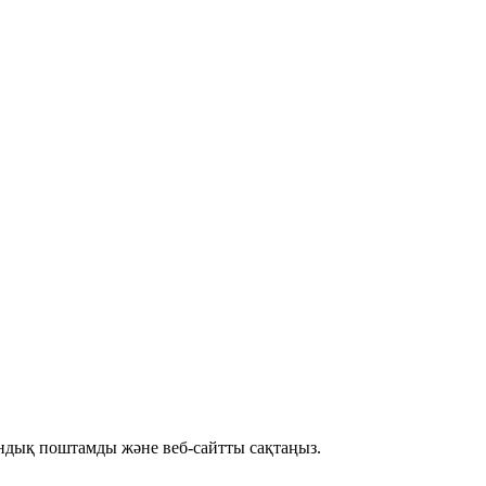
рондық поштамды және веб-сайтты сақтаңыз.