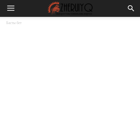
Басты бет