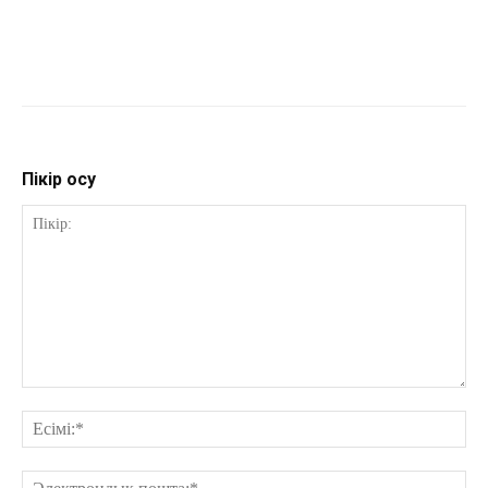
Пікір қосу